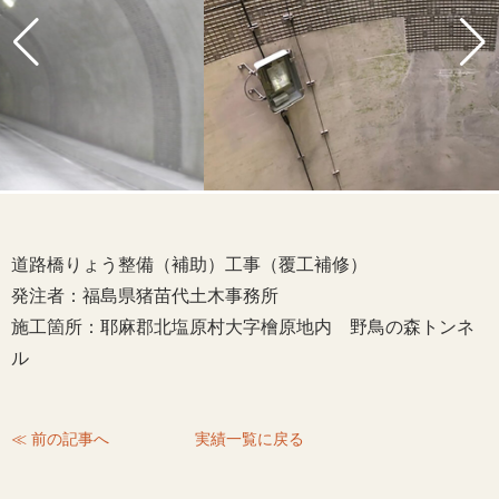
道路橋りょう整備（補助）工事（覆工補修）
発注者：福島県猪苗代土木事務所
施工箇所：耶麻郡北塩原村大字檜原地内 野鳥の森トンネ
ル
≪ 前の記事へ
実績一覧に戻る