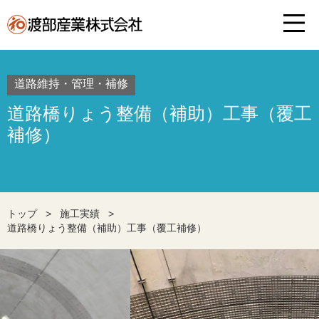
道路維持・管理・補修
道路橋りょう整備（補助）工事（覆工
補修）
トップ
>
施工実績
>
道路橋りょう整備（補助）工事（覆工補修）