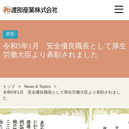
表彰
令和5年1月 安全優良職長として厚生
労働大臣より表彰されました
トップ
>
News & Topics
>
令和5年1月 安全優良職長として厚生労働大臣より表彰されまし
た