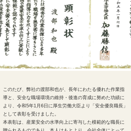
このたび、弊社の渡部和也が、長年にわたる優れた作業指
導と、安全な職場環境の維持・後進の育成に努めた功績に
より、令和5年1月6日に厚生労働大臣より「安全優良職長」
として表彰を受けました。
本表彰は、産業安全の水準向上に寄与した模範的な職長に
贈られるものであり、本人はもとより、会社全体にとって