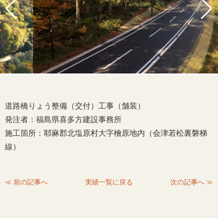
道路橋りょう整備（交付）工事（舗装）
発注者：福島県喜多方建設事務所
施工箇所：耶麻郡北塩原村大字檜原地内（会津若松裏磐梯
線）
≪ 前の記事へ
実績一覧に戻る
次の記事へ ≫