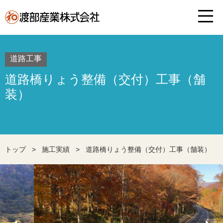
道路工事
道路橋りょう整備（交付）工事（舗
装）
トップ
>
施工実績
>
道路橋りょう整備（交付）工事（舗装）